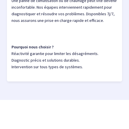
Une panne de climatisation ou de chauffage peut vite devenir
inconfortable. Nos équipes interviennent rapidement pour
diagnostiquer et résoudre vos problèmes. Disponibles 7j/7,
nous assurons une prise en charge rapide et efficace.
Pourquoi nous choisir ?
Réactivité garantie pour limiter les désagréments.
Diagnostic précis et solutions durables.
Intervention sur tous types de systèmes.